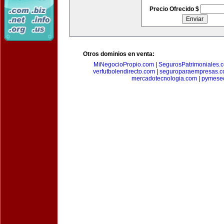
Precio Ofrecido $
Otros dominios en venta:
MiNegocioPropio.com
|
SegurosPatrimoniales.
verfutbolendirecto.com
|
seguroparaempresas.
mercadotecnologia.com
|
pymese