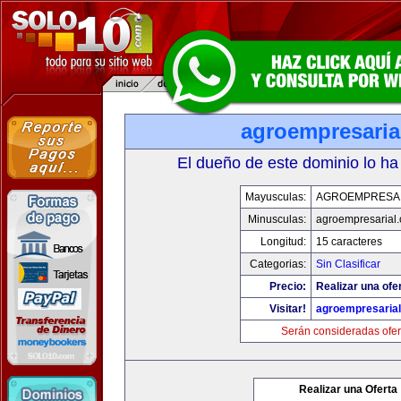
agroempresaria
El dueño de este dominio lo ha
Mayusculas:
AGROEMPRESA
Minusculas:
agroempresarial
Longitud:
15 caracteres
Categorias:
Sin Clasificar
Precio:
Realizar una ofer
Visitar!
agroempresaria
Serán consideradas ofer
Realizar una Oferta