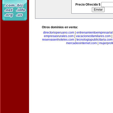
Precio Ofrecido $
Otros dominios en venta:
directorioperuano.com
|
entrenamientoempresaria
empresasrurales.com
|
vacacionesfamilares.com
|
reservasenhoteles.com
|
tecnologiapublicitaria.com
mercadeointernet.com
|
mujerprof