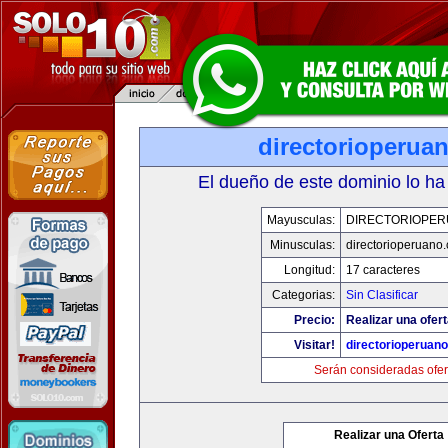
directorioperua
El dueño de este dominio lo ha
Mayusculas:
DIRECTORIOPE
Minusculas:
directorioperuano
Longitud:
17 caracteres
Categorias:
Sin Clasificar
Precio:
Realizar una ofert
Visitar!
directorioperuan
Serán consideradas ofer
Realizar una Oferta