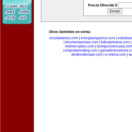
Precio Ofrecido $
Otros dominios en venta:
eciudadanos.com
|
energiaorganica.com
|
estudiop
|
forumempresas.com
|
futbolprimera.com
redmercadeo.com
|
tunegocioencasa.co
compratuhosting.com
|
ganadineroahora.c
destinodeviaje.com
|
e-loteria.com
|
w