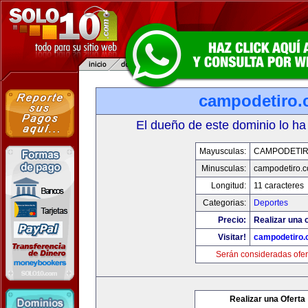
campodetiro
El dueño de este dominio lo ha
Mayusculas:
CAMPODETI
Minusculas:
campodetiro.
Longitud:
11 caracteres
Categorias:
Deportes
Precio:
Realizar una o
Visitar!
campodetiro
Serán consideradas ofer
Realizar una Oferta