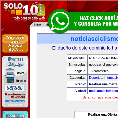
noticiasciclis
El dueño de este dominio lo ha
Mayusculas:
NOTICIASCICLISM
Minusculas:
noticiasciclismo.co
Longitud:
16 caracteres
Categorias:
Deportes
,
Informaci
Precio:
Realizar una oferta
Visitar!
noticiasciclismo.c
Serán consideradas ofer
Realizar una Oferta