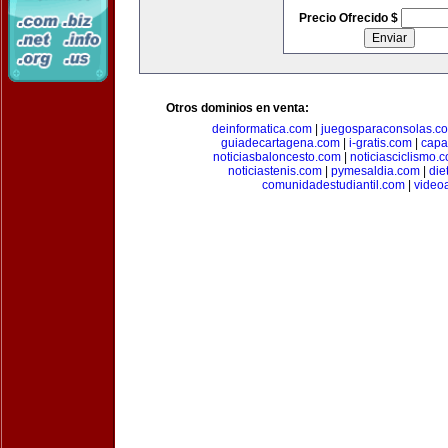
Precio Ofrecido $
Otros dominios en venta:
deinformatica.com
|
juegosparaconsolas.c
guiadecartagena.com
|
i-gratis.com
|
capa
noticiasbaloncesto.com
|
noticiasciclismo.
noticiastenis.com
|
pymesaldia.com
|
die
comunidadestudiantil.com
|
video