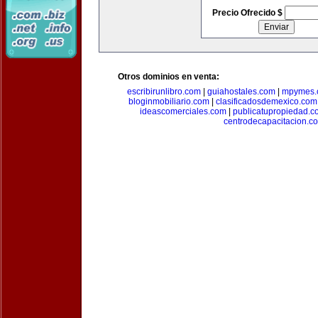
Precio Ofrecido $
Otros dominios en venta:
escribirunlibro.com
|
guiahostales.com
|
mpymes.
bloginmobiliario.com
|
clasificadosdemexico.com
ideascomerciales.com
|
publicatupropiedad.c
centrodecapacitacion.c