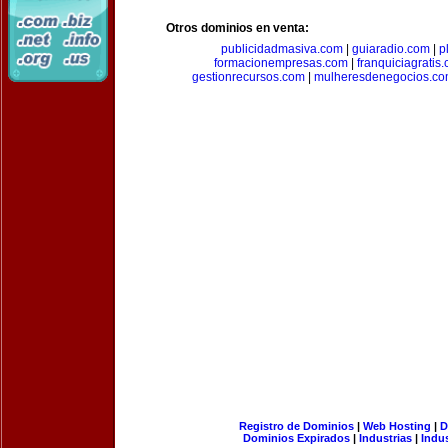
Otros dominios en venta:
publicidadmasiva.com
|
guiaradio.com
|
p
formacionempresas.com
|
franquiciagratis
gestionrecursos.com
|
mulheresdenegocios.c
Registro de Dominios
|
Web Hosting
|
D
Dominios Expirados
|
Industrias
|
Indu