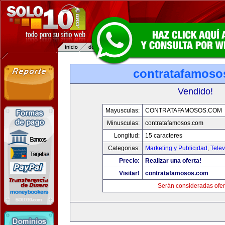
contratafamoso
Vendido!
Mayusculas:
CONTRATAFAMOSOS.COM
Minusculas:
contratafamosos.com
Longitud:
15 caracteres
Categorias:
Marketing y Publicidad
,
Telev
Precio:
Realizar una oferta!
Visitar!
contratafamosos.com
Serán consideradas ofer