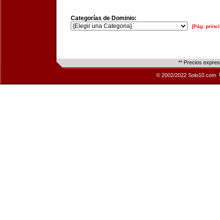
Categorías de Dominio:
[Pág. princi
** Precios expre
© 2002/2022 Solo10.com