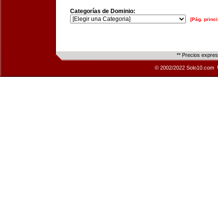
Categorías de Dominio:
[Pág. princi
** Precios expre
© 2002/2022 Solo10.com