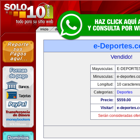
e-Deportes.
Vendido!
Mayusculas:
E-DEPORTE
Minusculas:
e-deportes.c
Longitud:
10 caracteres
Categorias:
Deportes
Precio:
$559.00
Visitar!
e-deportes.
Serán consideradas ofer