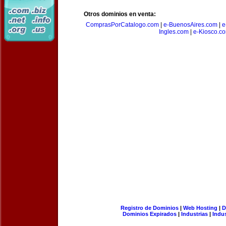
Otros dominios en venta:
ComprasPorCatalogo.com
|
e-BuenosAires.com
|
e
Ingles.com
|
e-Kiosco.c
Registro de Dominios
|
Web Hosting
|
D
Dominios Expirados
|
Industrias
|
Indu