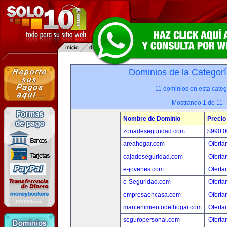
Dominios de la Categorí
11 dominios en esta categ
Mostrando 1 de 11
Nombre de Dominio
Precio
zonadeseguridad.com
$990.
areahogar.com
Oferta
cajadeseguridad.com
Oferta
e-jovenes.com
Oferta
e-Seguridad.com
Oferta
empresaencasa.com
Oferta
mantenimientodelhogar.com
Oferta
seguropersonal.com
Oferta