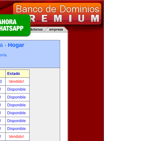
a -
Hogar
oría.
Estado
00
Vendido!
r!
Disponible
r!
Disponible
r!
Disponible
r!
Disponible
r!
Disponible
r!
Disponible
r!
Vendido!